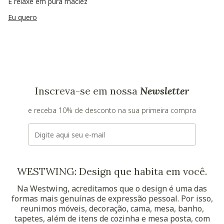
E relaxe em pura maciez
Eu quero
Inscreva-se em nossa
Newsletter
e receba 10% de desconto na sua primeira compra
E-mail
WESTWING: Design que habita em você.
Na Westwing, acreditamos que o design é uma das
formas mais genuínas de expressão pessoal. Por isso,
reunimos móveis, decoração, cama, mesa, banho,
tapetes, além de itens de cozinha e mesa posta, com