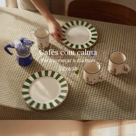
Cafés com calma
Para começar o dia bem
Sirva-se