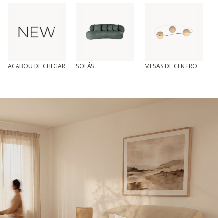
ACABOU DE CHEGAR
SOFÁS
MESAS DE CENTRO
T