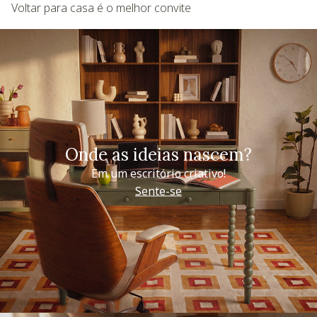
Voltar para casa é o melhor convite
Onde as ideias nascem?
Em um escritório criativo!
Sente-se