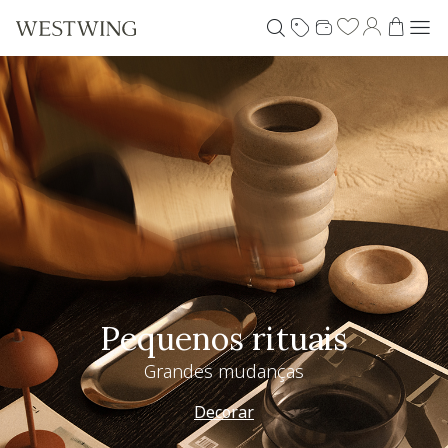
Pequenos rituais
Grandes mudanças
Decorar