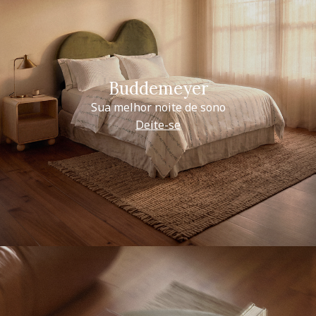
Buddemeyer
Sua melhor noite de sono
Deite-se