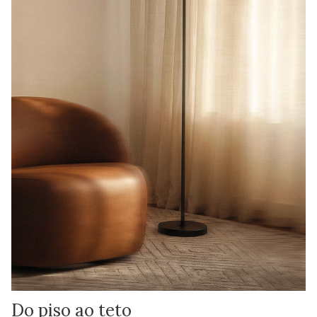
Do piso ao teto