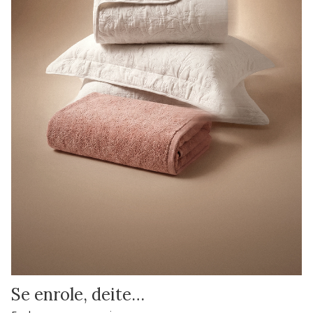
Se enrole, deite…