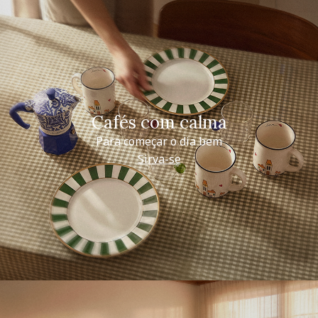
Cafés com calma
Para começar o dia bem
Sirva-se