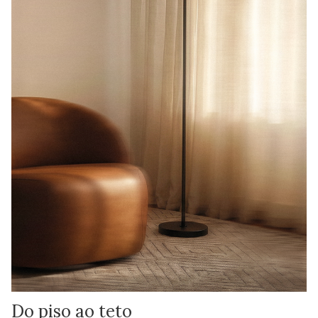
Do piso ao teto