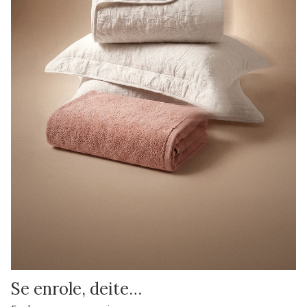
Se enrole, deite…