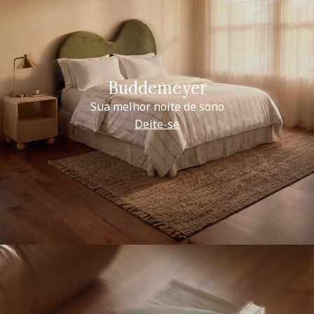
Buddemeyer
Sua melhor noite de sono
Deite-se