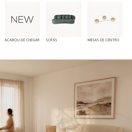
ACABOU DE CHEGAR
SOFÁS
MESAS DE CENTRO
T