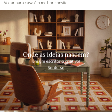
Voltar para casa é o melhor convite
Onde as ideias nascem?
Em um escritório criativo!
Sente-se