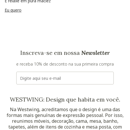
E relaxe em pura maciez
Eu quero
Inscreva-se em nossa
Newsletter
e receba 10% de desconto na sua primeira compra
E-mail
WESTWING: Design que habita em você.
Na Westwing, acreditamos que o design é uma das
formas mais genuínas de expressão pessoal. Por isso,
reunimos móveis, decoração, cama, mesa, banho,
tapetes, além de itens de cozinha e mesa posta, com