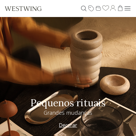
Pequenos rituais
Grandes mudanças
Decorar