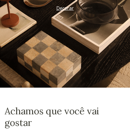
Decorar
Achamos que você vai
gostar