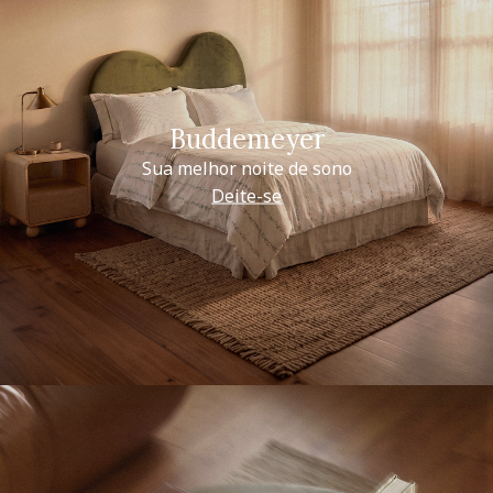
Buddemeyer
Sua melhor noite de sono
Deite-se