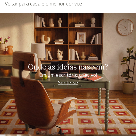
Voltar para casa é o melhor convite
Onde as ideias nascem?
Em um escritório criativo!
Sente-se