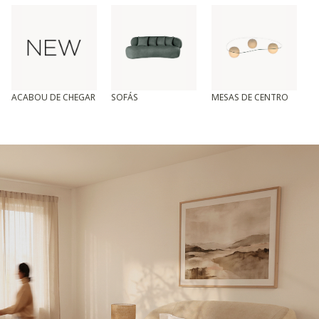
ACABOU DE CHEGAR
SOFÁS
MESAS DE CENTRO
T