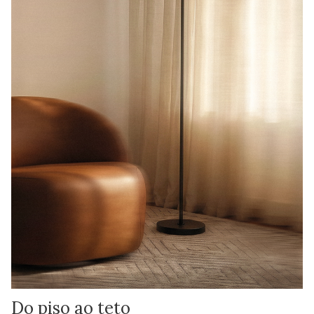
Do piso ao teto