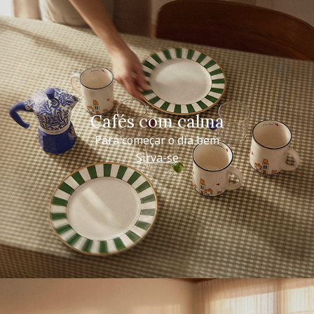
Cafés com calma
Para começar o dia bem
Sirva-se