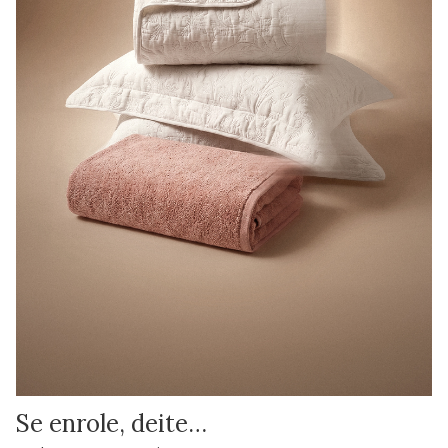
Se enrole, deite…