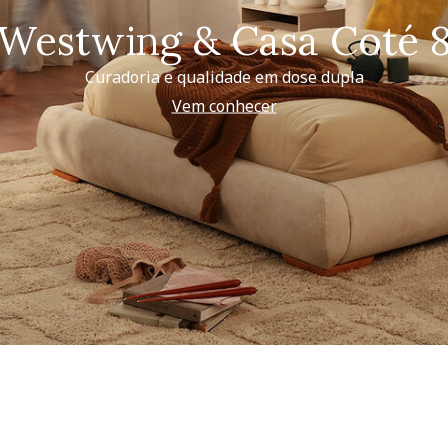
Westwing & Casa Coté 
Curadoria e qualidade em dose dupla
Vem conhecer