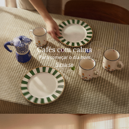
Cafés com calma
Para começar o dia bem
Sirva-se