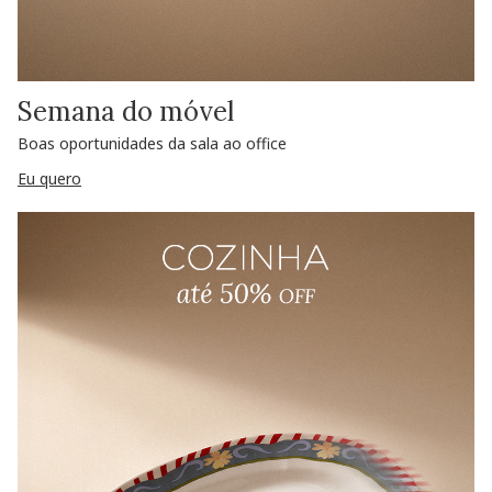
Semana do móvel
Boas oportunidades da sala ao office
Eu quero