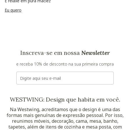
E relaxe em pura maciez
Eu quero
Inscreva-se em nossa
Newsletter
e receba 10% de desconto na sua primeira compra
E-mail
WESTWING: Design que habita em você.
Na Westwing, acreditamos que o design é uma das
formas mais genuínas de expressão pessoal. Por isso,
reunimos móveis, decoração, cama, mesa, banho,
tapetes, além de itens de cozinha e mesa posta, com