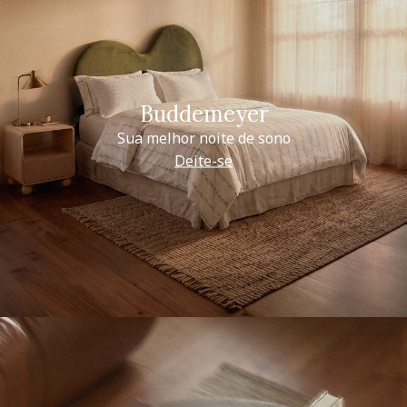
Buddemeyer
Sua melhor noite de sono
Deite-se