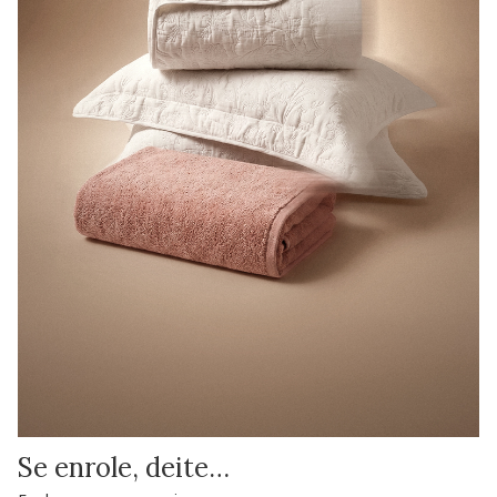
Se enrole, deite…