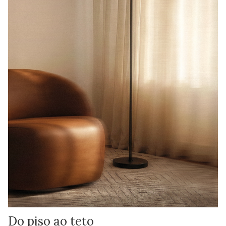
Do piso ao teto