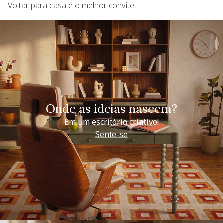
Voltar para casa é o melhor convite
Onde as ideias nascem?
Em um escritório criativo!
Sente-se