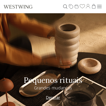
Pequenos rituais
Grandes mudanças
Decorar