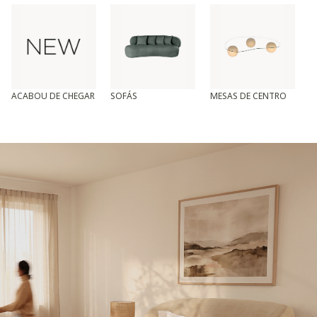
ACABOU DE CHEGAR
SOFÁS
MESAS DE CENTRO
T