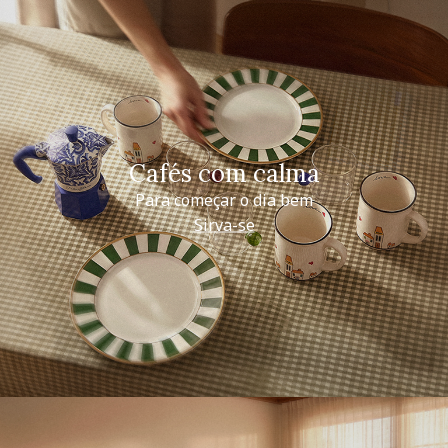
Cafés com calma
Para começar o dia bem
Sirva-se