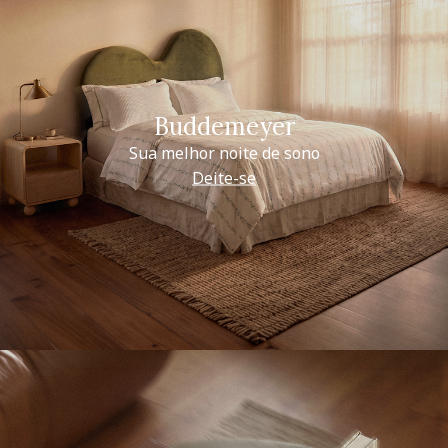
Buddemeyer
Sua melhor noite de sono
Deite-se