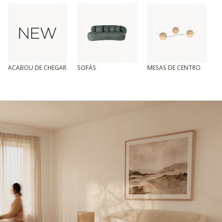
ACABOU DE CHEGAR
SOFÁS
MESAS DE CENTRO
T