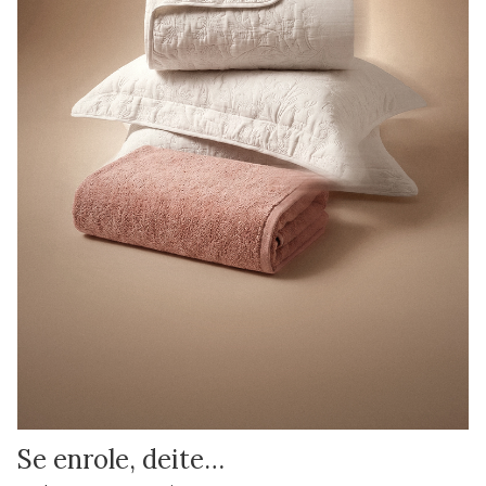
Se enrole, deite…