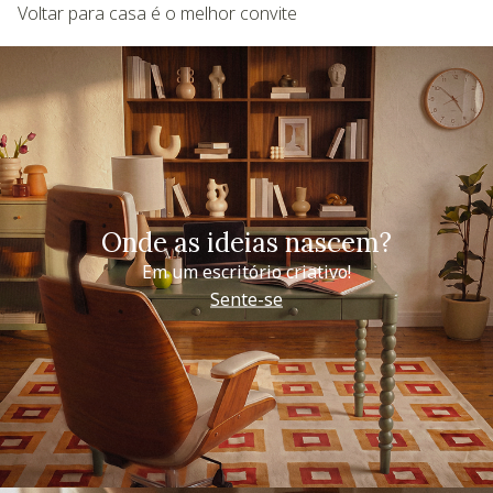
Voltar para casa é o melhor convite
Onde as ideias nascem?
Em um escritório criativo!
Sente-se