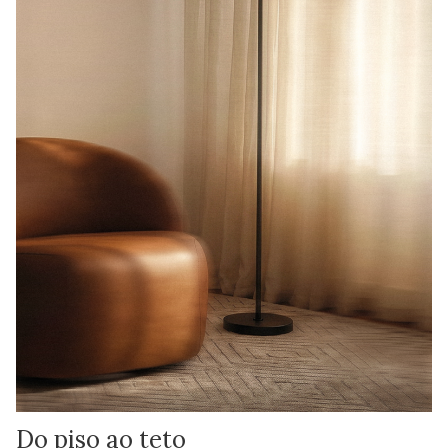
Do piso ao teto