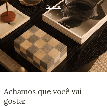
Decorar
Achamos que você vai
gostar