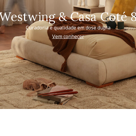
Westwing & Casa Coté 
Curadoria e qualidade em dose dupla
Vem conhecer