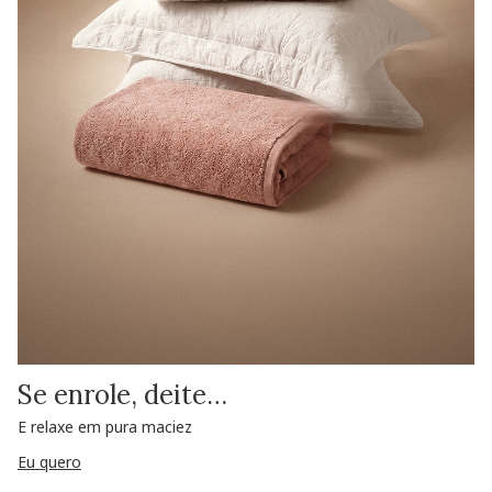
Se enrole, deite…
E relaxe em pura maciez
Eu quero