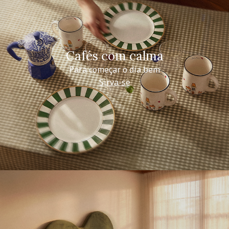
Cafés com calma
Para começar o dia bem
Sirva-se