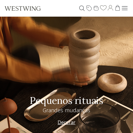
Pequenos rituais
Grandes mudanças
Decorar