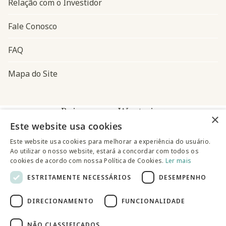
Relação com o Investidor
Fale Conosco
FAQ
Mapa do Site
Baixe o app Westwing
×
Este website usa cookies
Este website usa cookies para melhorar a experiência do usuário.
Ao utilizar o nosso website, estará a concordar com todos os
cookies de acordo com nossa Política de Cookies.
Ler mais
ESTRITAMENTE NECESSÁRIOS
DESEMPENHO
@westwingbr
DIRECIONAMENTO
FUNCIONALIDADE
Somos uma empresa certificada
NÃO CLASSIFICADOS