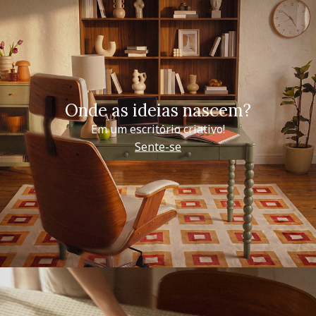
Onde as ideias nascem?
Em um escritório criativo!
Sente-se