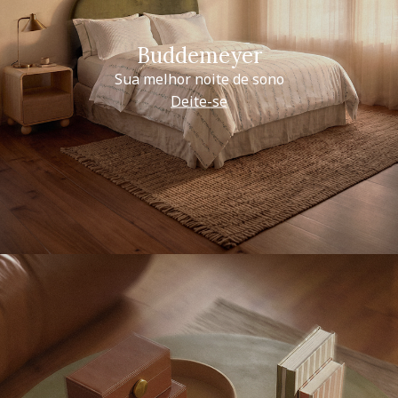
Buddemeyer
Sua melhor noite de sono
Deite-se