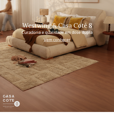
Westwing & Casa Coté 8
Curadoria e qualidade em dose dupla
Vem conhecer