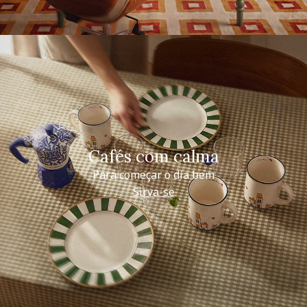
Cafés com calma
Para começar o dia bem
Sirva-se