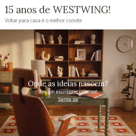
15 anos de WESTWING!
Voltar para casa é o melhor convite
Onde as ideias nascem?
Em um escritório criativo!
Sente-se