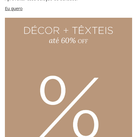
Eu quero