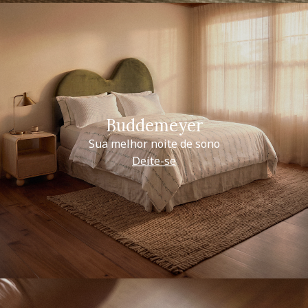
Buddemeyer
Sua melhor noite de sono
Deite-se