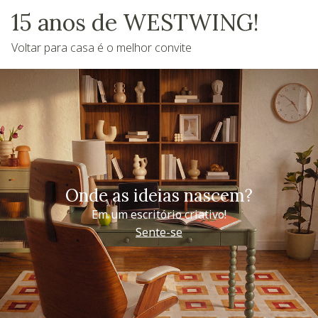
15 anos de WESTWING!
Voltar para casa é o melhor convite
Onde as ideias nascem?
Em um escritório criativo!
Sente-se