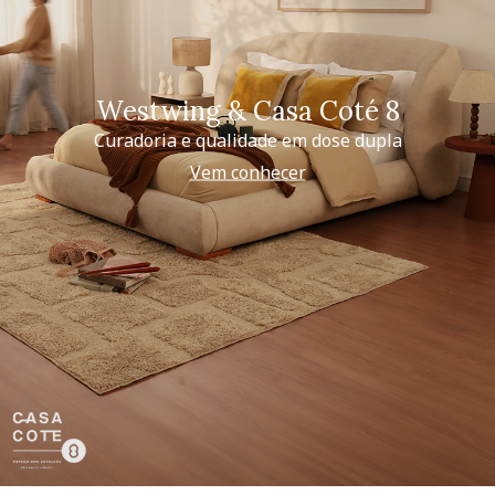
Westwing & Casa Coté 8
Curadoria e qualidade em dose dupla
Vem conhecer