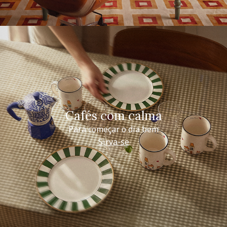
Cafés com calma
Para começar o dia bem
Sirva-se