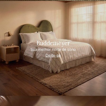
Buddemeyer
Sua melhor noite de sono
Deite-se