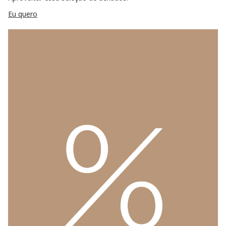
Eu quero