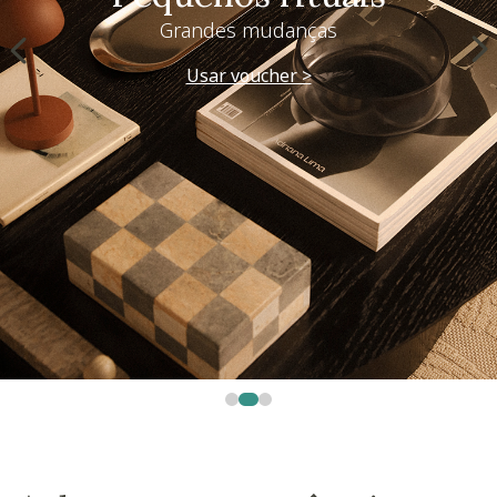
Grandes mudanças
Usar voucher >