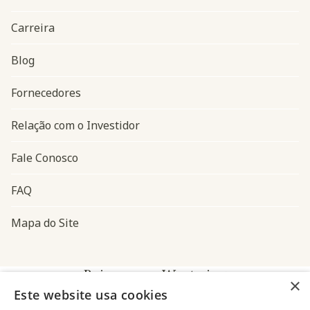
Carreira
Blog
Navegação do rodapé
Fornecedores
Relação com o Investidor
Fale Conosco
FAQ
Mapa do Site
Baixe o app Westwing
×
Este website usa cookies