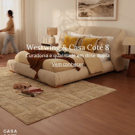
Westwing & Casa Coté 8
Curadoria e qualidade em dose dupla
Vem conhecer