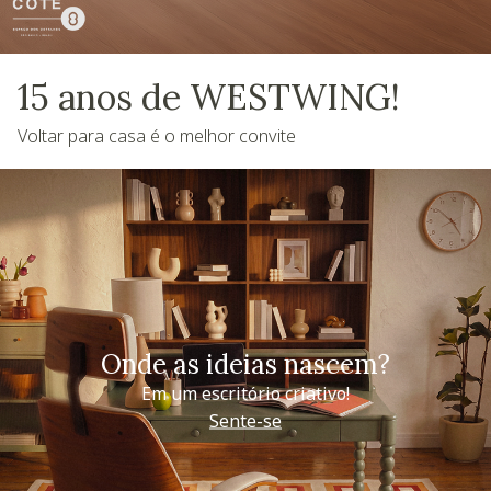
15 anos de WESTWING!
Voltar para casa é o melhor convite
Onde as ideias nascem?
Em um escritório criativo!
Sente-se