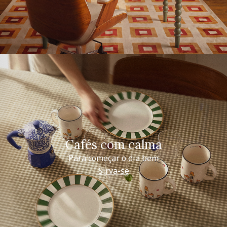
Cafés com calma
Para começar o dia bem
Sirva-se