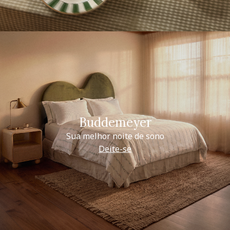
Buddemeyer
Sua melhor noite de sono
Deite-se