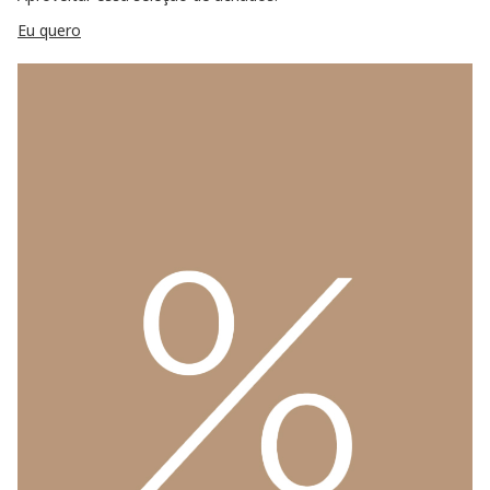
Eu quero