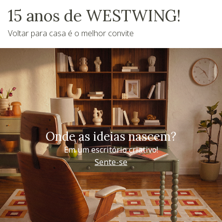
15 anos de WESTWING!
Voltar para casa é o melhor convite
Onde as ideias nascem?
Em um escritório criativo!
Sente-se