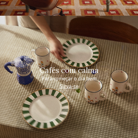
Cafés com calma
Para começar o dia bem
Sirva-se