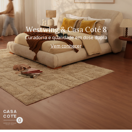
Westwing & Casa Coté 8
Curadoria e qualidade em dose dupla
Vem conhecer