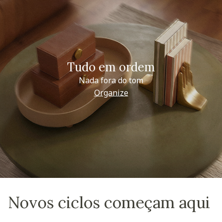
Tudo em ordem
Nada fora do tom
Organize
Novos ciclos começam aqui