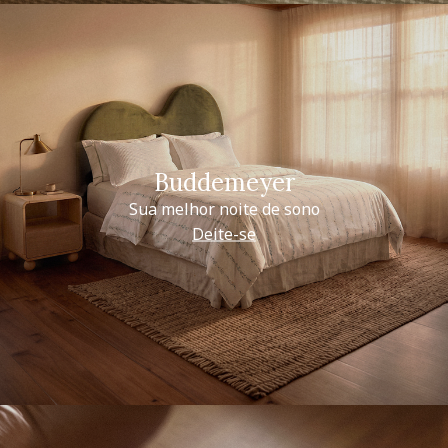
Buddemeyer
Sua melhor noite de sono
Deite-se