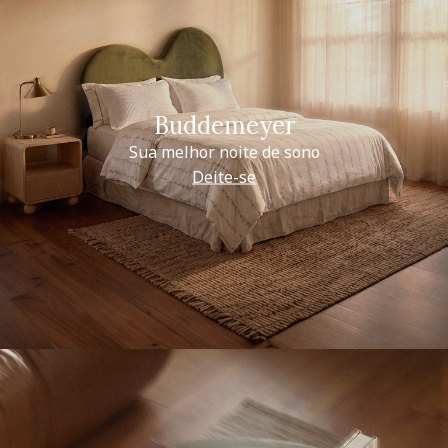
Buddemeyer
Sua melhor noite de sono
Deite-se