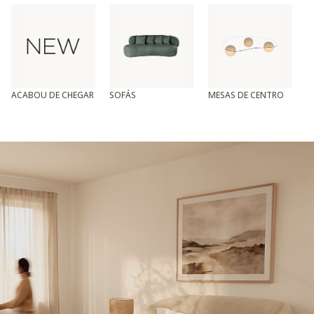
ACABOU DE CHEGAR
SOFÁS
MESAS DE CENTRO
T