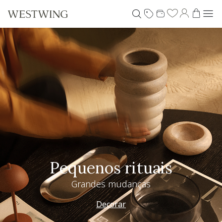
Pequenos rituais
Grandes mudanças
Decorar