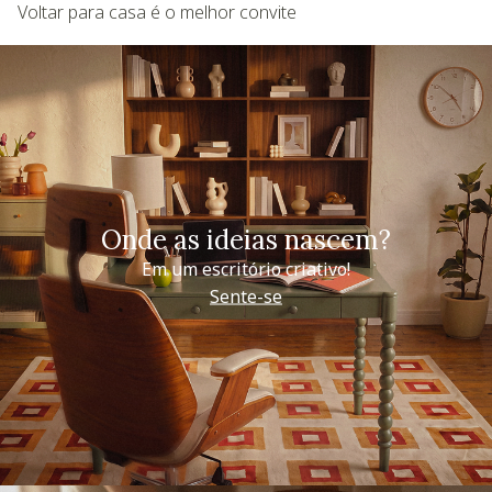
Voltar para casa é o melhor convite
Onde as ideias nascem?
Em um escritório criativo!
Sente-se