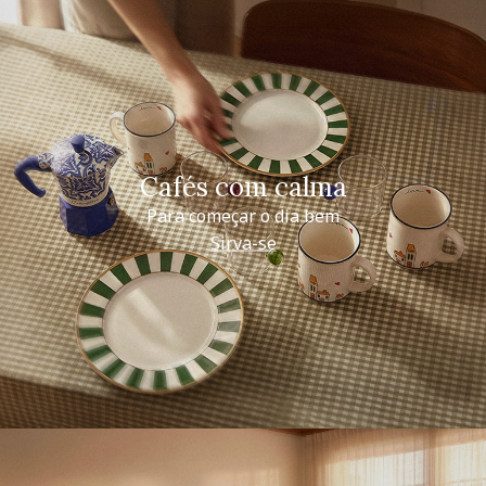
Cafés com calma
Para começar o dia bem
Sirva-se