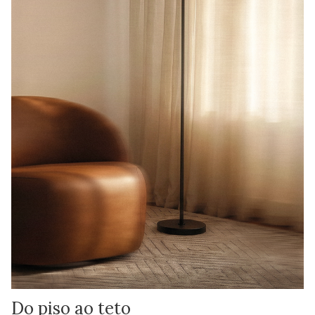
Do piso ao teto