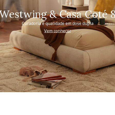
Westwing & Casa Coté 
Curadoria e qualidade em dose dupla
Vem conhecer