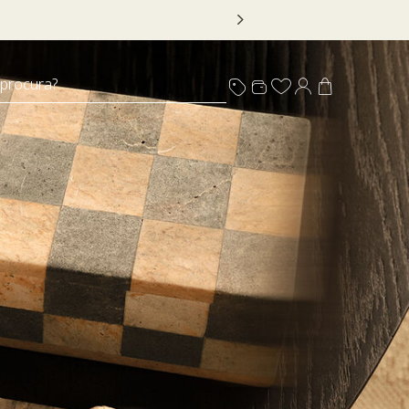
 procura?