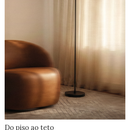
Do piso ao teto