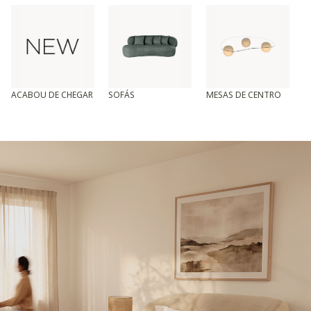
ACABOU DE CHEGAR
SOFÁS
MESAS DE CENTRO
T