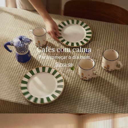
Cafés com calma
Para começar o dia bem
Sirva-se