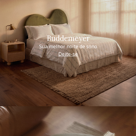
Buddemeyer
Sua melhor noite de sono
Deite-se