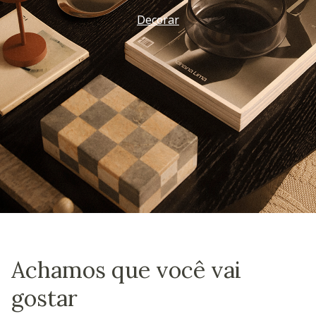
Decorar
Achamos que você vai
gostar