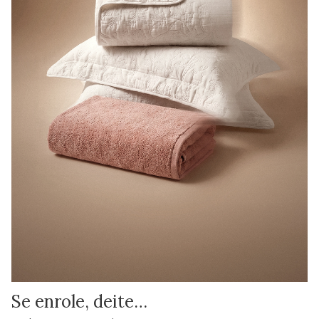
Se enrole, deite…