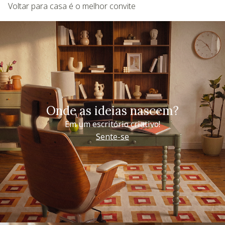
Voltar para casa é o melhor convite
Onde as ideias nascem?
Em um escritório criativo!
Sente-se