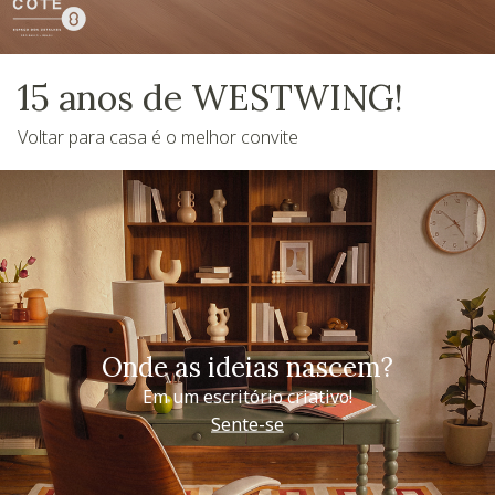
15 anos de WESTWING!
Voltar para casa é o melhor convite
Onde as ideias nascem?
Em um escritório criativo!
Sente-se