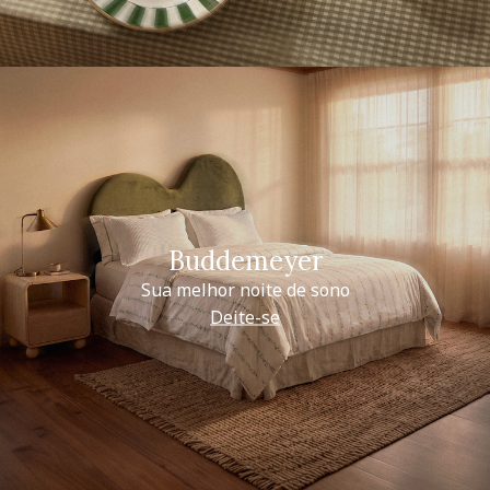
Buddemeyer
Sua melhor noite de sono
Deite-se