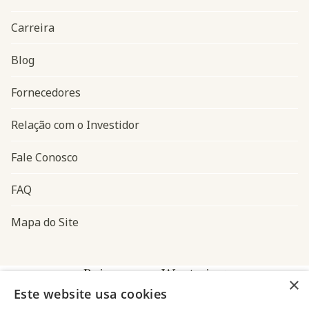
Carreira
Blog
Navegação do rodapé
Fornecedores
Relação com o Investidor
Fale Conosco
FAQ
Mapa do Site
Baixe o app Westwing
×
Este website usa cookies