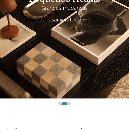
Grandes mudanças
Usar voucher >