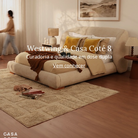
Westwing & Casa Coté 8
Curadoria e qualidade em dose dupla
Vem conhecer