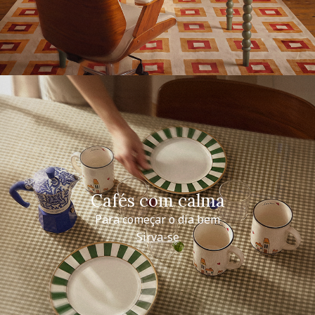
Cafés com calma
Para começar o dia bem
Sirva-se