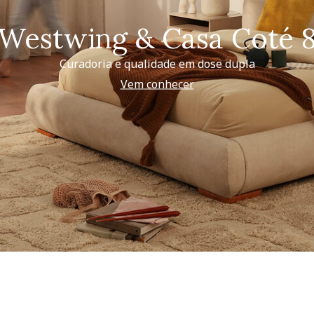
Westwing & Casa Coté 
Curadoria e qualidade em dose dupla
Vem conhecer