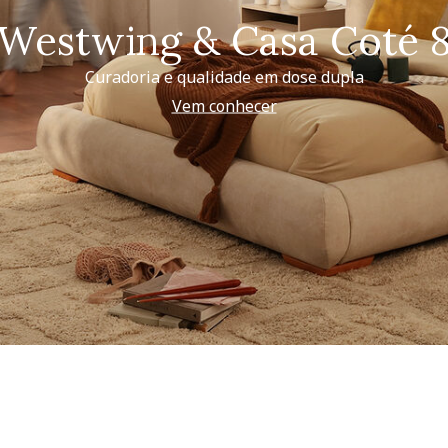
Westwing & Casa Coté 
Curadoria e qualidade em dose dupla
Vem conhecer