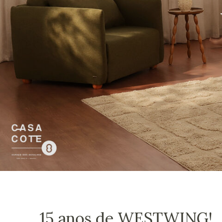
15 anos de WESTWING!