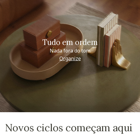
Tudo em ordem
Nada fora do tom
Organize
Novos ciclos começam aqui