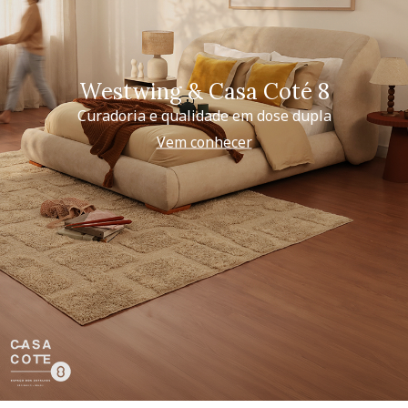
Westwing & Casa Coté 8
Curadoria e qualidade em dose dupla
Vem conhecer