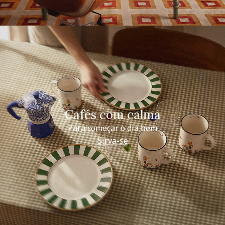
Cafés com calma
Para começar o dia bem
Sirva-se