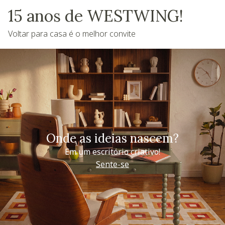
15 anos de WESTWING!
Voltar para casa é o melhor convite
Onde as ideias nascem?
Em um escritório criativo!
Sente-se