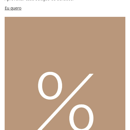
Eu quero