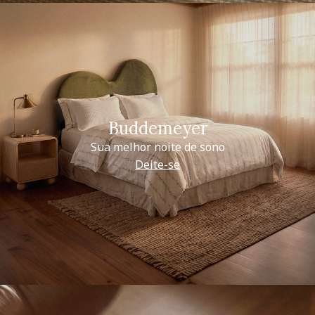
Buddemeyer
Sua melhor noite de sono
Deite-se