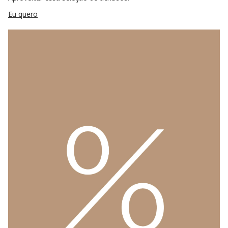
Eu quero