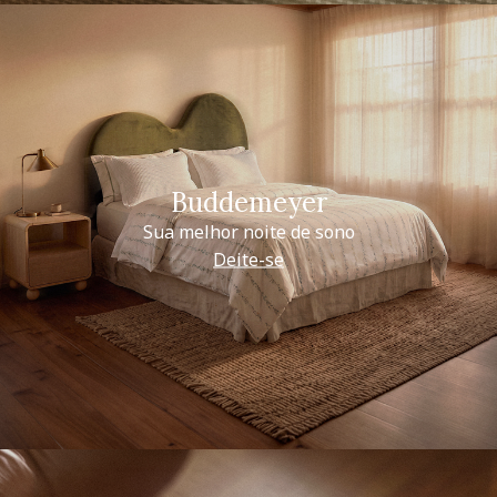
Buddemeyer
Sua melhor noite de sono
Deite-se