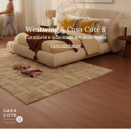
Westwing & Casa Coté 8
Curadoria e qualidade em dose dupla
Vem conhecer