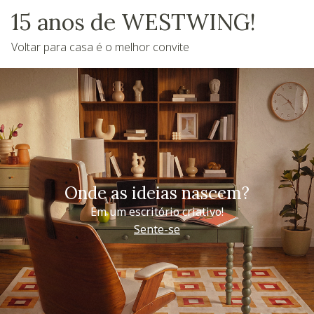
15 anos de WESTWING!
Voltar para casa é o melhor convite
Onde as ideias nascem?
Em um escritório criativo!
Sente-se