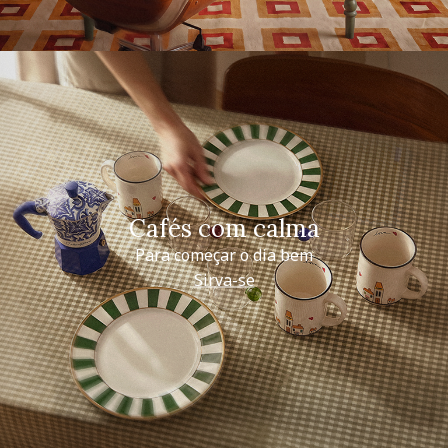
Cafés com calma
Para começar o dia bem
Sirva-se