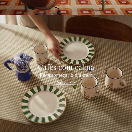
Cafés com calma
Para começar o dia bem
Sirva-se