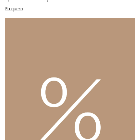
Eu quero