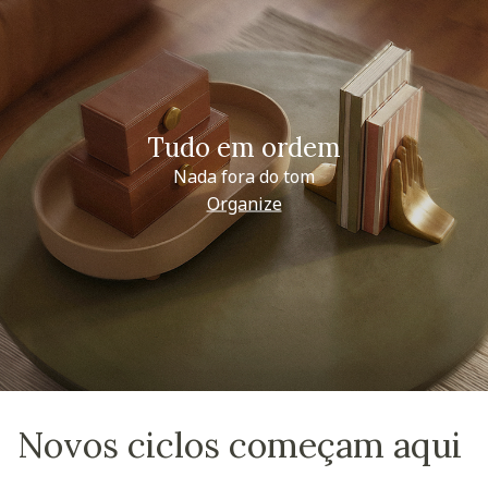
Tudo em ordem
Nada fora do tom
Organize
Novos ciclos começam aqui