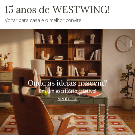
15 anos de WESTWING!
Voltar para casa é o melhor convite
Onde as ideias nascem?
Em um escritório criativo!
Sente-se