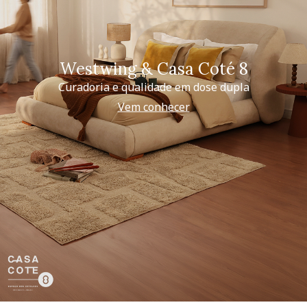
Westwing & Casa Coté 8
Curadoria e qualidade em dose dupla
Vem conhecer