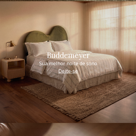
Buddemeyer
Sua melhor noite de sono
Deite-se