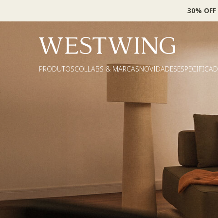
30% OFF
PRODUTOS
COLLABS & MARCAS
NOVIDADES
ESPECIFICA