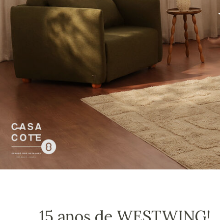
15 anos de WESTWING!