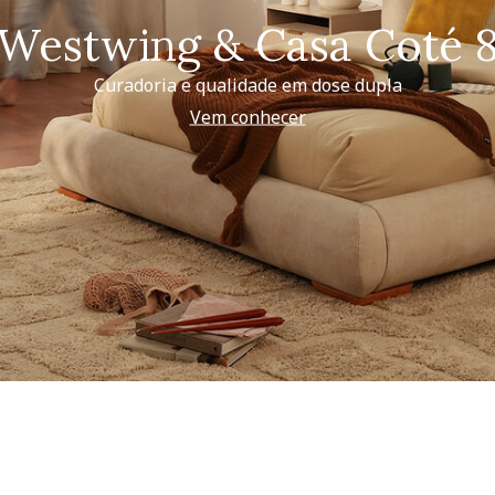
Westwing & Casa Coté 
Curadoria e qualidade em dose dupla
Vem conhecer