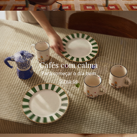
Cafés com calma
Para começar o dia bem
Sirva-se