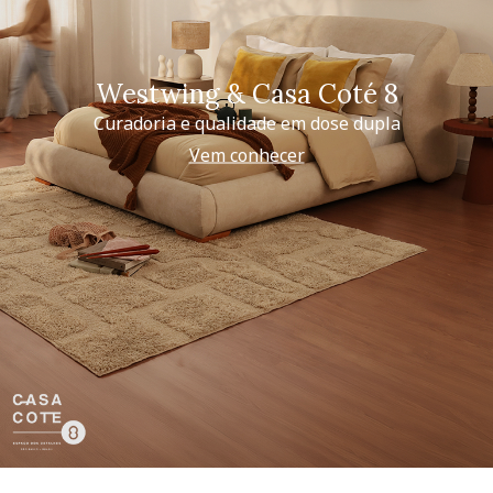
Westwing & Casa Coté 8
Curadoria e qualidade em dose dupla
Vem conhecer