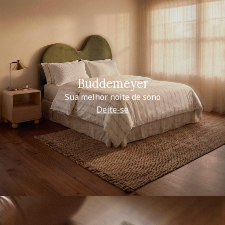
Buddemeyer
Sua melhor noite de sono
Deite-se