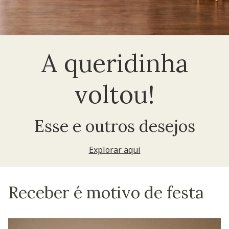
A queridinha
voltou!
Esse e outros desejos
Explorar aqui
Receber é motivo de festa