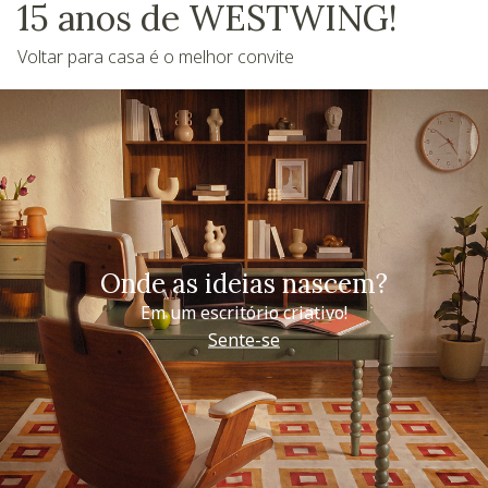
15 anos de WESTWING!
Voltar para casa é o melhor convite
Onde as ideias nascem?
Em um escritório criativo!
Sente-se