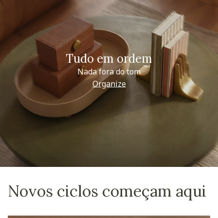
Tudo em ordem
Nada fora do tom
Organize
Novos ciclos começam aqui