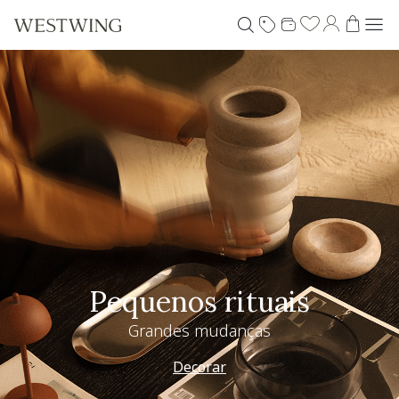
Pequenos rituais
Grandes mudanças
Decorar