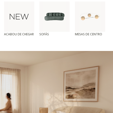
ACABOU DE CHEGAR
SOFÁS
MESAS DE CENTRO
T