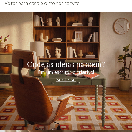
Voltar para casa é o melhor convite
Onde as ideias nascem?
Em um escritório criativo!
Sente-se