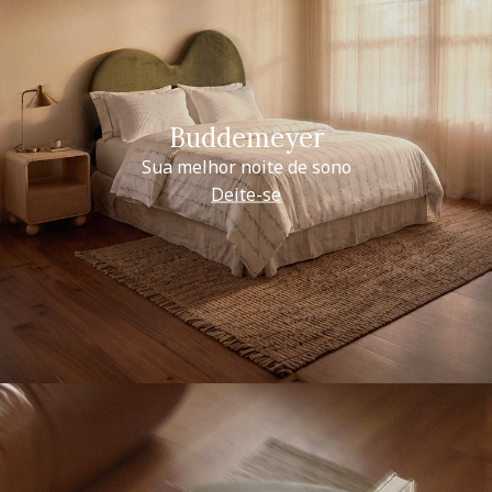
Buddemeyer
Sua melhor noite de sono
Deite-se