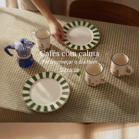
Cafés com calma
Para começar o dia bem
Sirva-se