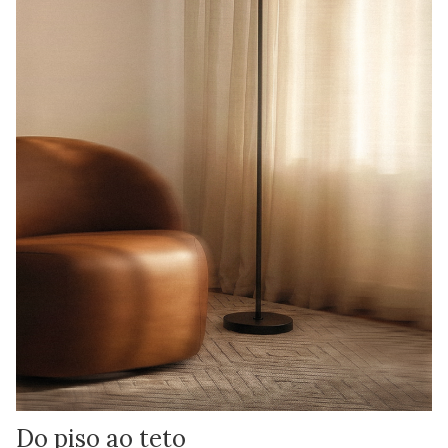
Do piso ao teto