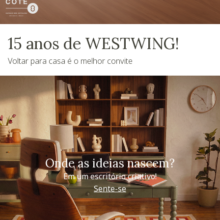
15 anos de WESTWING!
Voltar para casa é o melhor convite
Onde as ideias nascem?
Em um escritório criativo!
Sente-se