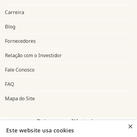
Carreira
Blog
Navegação do rodapé
Fornecedores
Relação com o Investidor
Fale Conosco
FAQ
Mapa do Site
Baixe o app Westwing
×
Este website usa cookies