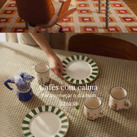
Cafés com calma
Para começar o dia bem
Sirva-se