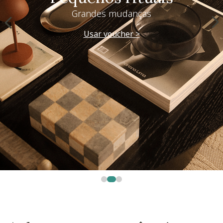
Grandes mudanças
Usar voucher >