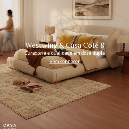
Westwing & Casa Coté 8
Curadoria e qualidade em dose dupla
Vem conhecer