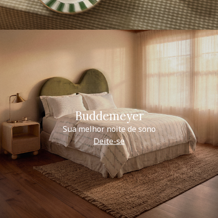
Buddemeyer
Sua melhor noite de sono
Deite-se