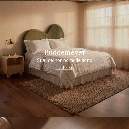
Buddemeyer
Sua melhor noite de sono
Deite-se