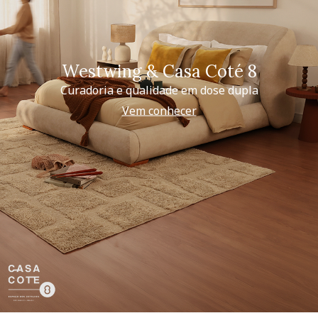
Westwing & Casa Coté 8
Curadoria e qualidade em dose dupla
Vem conhecer