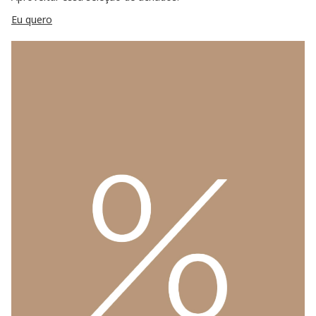
Eu quero