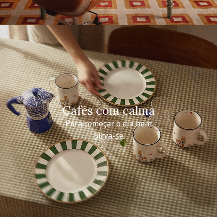
Cafés com calma
Para começar o dia bem
Sirva-se