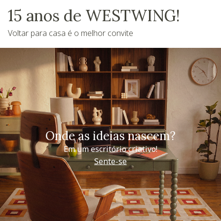
15 anos de WESTWING!
Voltar para casa é o melhor convite
Onde as ideias nascem?
Em um escritório criativo!
Sente-se