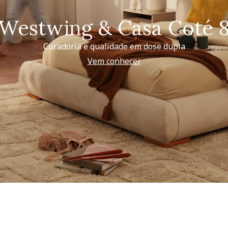
Westwing & Casa Coté 
Curadoria e qualidade em dose dupla
Vem conhecer