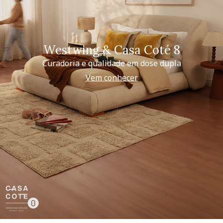
Westwing & Casa Coté 8
Curadoria e qualidade em dose dupla
Vem conhecer