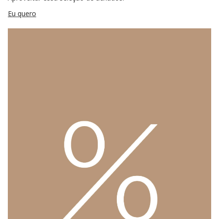
Eu quero