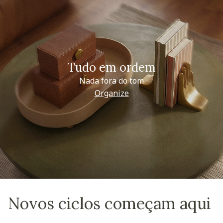
Tudo em ordem
Nada fora do tom
Organize
Novos ciclos começam aqui