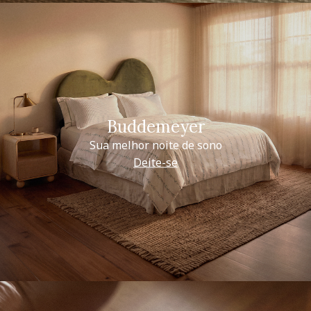
Buddemeyer
Sua melhor noite de sono
Deite-se