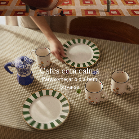
Cafés com calma
Para começar o dia bem
Sirva-se