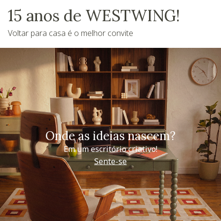
15 anos de WESTWING!
Voltar para casa é o melhor convite
Onde as ideias nascem?
Em um escritório criativo!
Sente-se