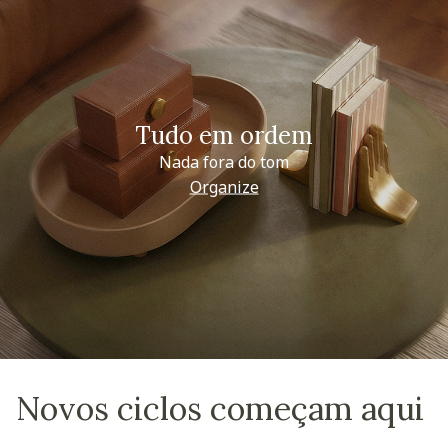
Tudo em ordem
Nada fora do tom
Organize
Novos ciclos começam aqui