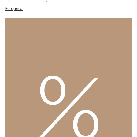
Eu quero