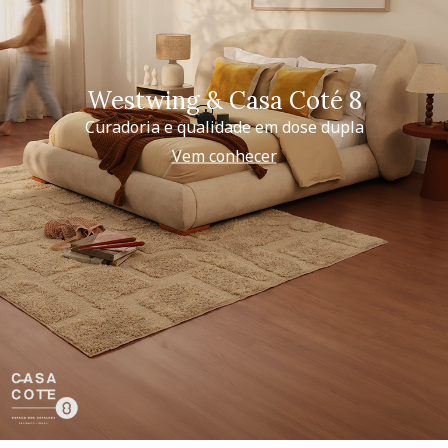
Westwing & Casa Coté 8
Curadoria e qualidade em dose dupla
Vem conhecer