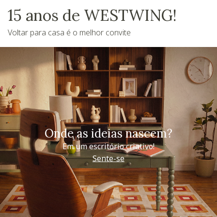
15 anos de WESTWING!
Voltar para casa é o melhor convite
Onde as ideias nascem?
Em um escritório criativo!
Sente-se