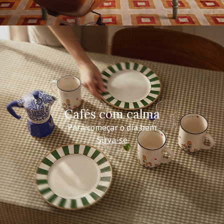
Cafés com calma
Para começar o dia bem
Sirva-se