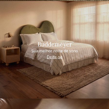
Buddemeyer
Sua melhor noite de sono
Deite-se