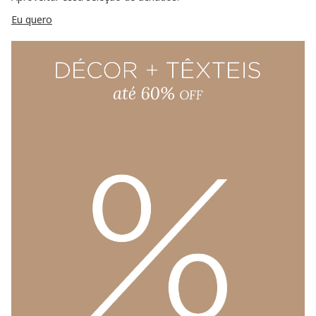
Eu quero