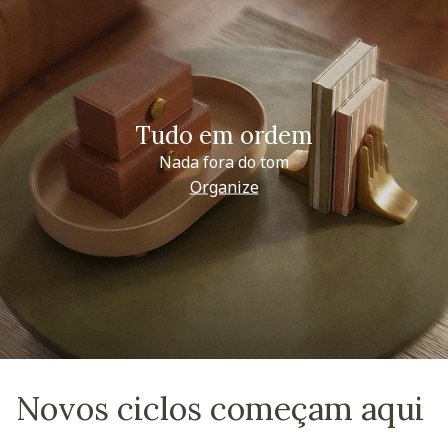
Tudo em ordem
Nada fora do tom
Organize
Novos ciclos começam aqui