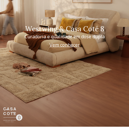
Westwing & Casa Coté 8
Curadoria e qualidade em dose dupla
Vem conhecer