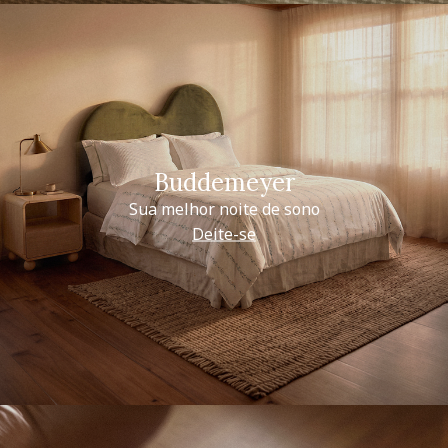
Buddemeyer
Sua melhor noite de sono
Deite-se