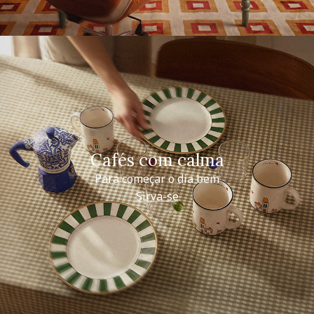
Cafés com calma
Para começar o dia bem
Sirva-se