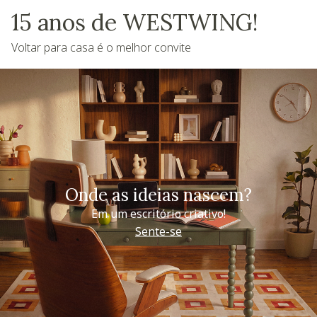
15 anos de WESTWING!
Voltar para casa é o melhor convite
Onde as ideias nascem?
Em um escritório criativo!
Sente-se