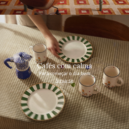
Cafés com calma
Para começar o dia bem
Sirva-se