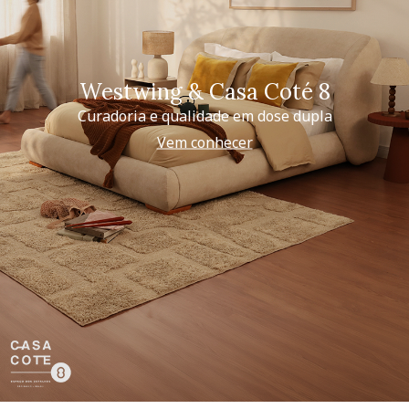
Westwing & Casa Coté 8
Curadoria e qualidade em dose dupla
Vem conhecer