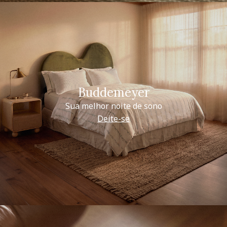
Buddemeyer
Sua melhor noite de sono
Deite-se