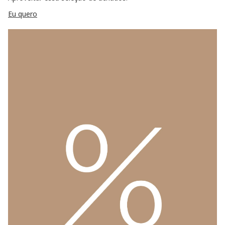
Eu quero