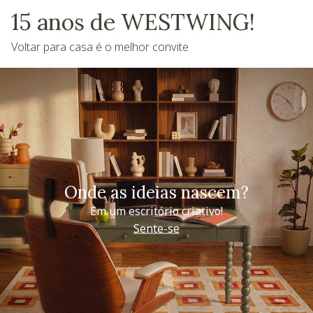
15 anos de WESTWING!
Voltar para casa é o melhor convite
Onde as ideias nascem?
Em um escritório criativo!
Sente-se