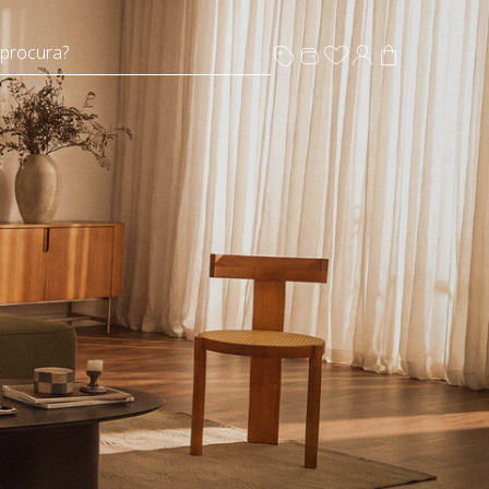
 procura?