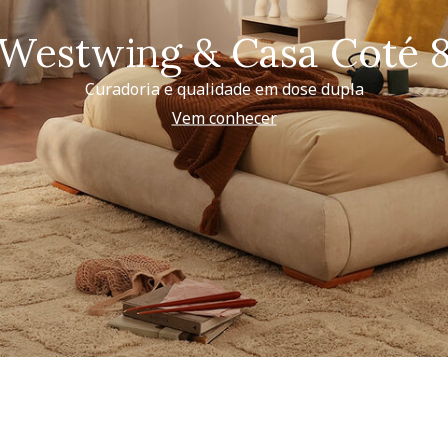
Westwing & Casa Coté 
Curadoria e qualidade em dose dupla
Vem conhecer