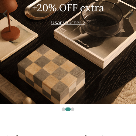
+20% OFF extra
Usar voucher >