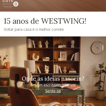
15 anos de WESTWING!
Voltar para casa é o melhor convite
Onde as ideias nascem?
Em um escritório criativo!
Sente-se