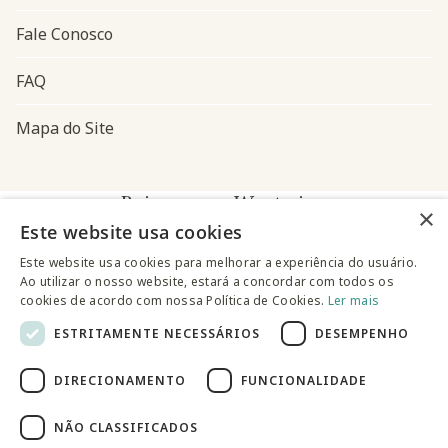
Fale Conosco
FAQ
Mapa do Site
Baixe o app Westwing
×
Este website usa cookies
Este website usa cookies para melhorar a experiência do usuário.
Ao utilizar o nosso website, estará a concordar com todos os
cookies de acordo com nossa Política de Cookies.
Ler mais
ESTRITAMENTE NECESSÁRIOS
DESEMPENHO
@westwingbr
DIRECIONAMENTO
FUNCIONALIDADE
Somos uma empresa certificada
NÃO CLASSIFICADOS