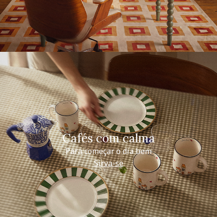
Cafés com calma
Para começar o dia bem
Sirva-se