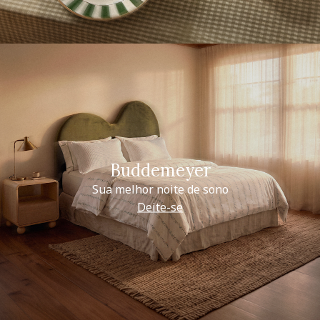
Buddemeyer
Sua melhor noite de sono
Deite-se