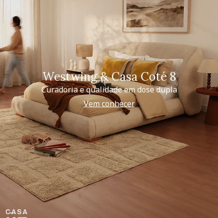
Westwing & Casa Coté 8
Curadoria e qualidade em dose dupla
Vem conhecer