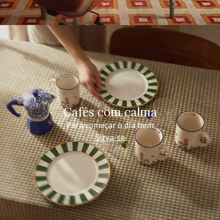
Cafés com calma
Para começar o dia bem
Sirva-se