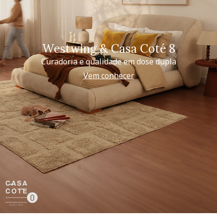
Westwing & Casa Coté 8
Curadoria e qualidade em dose dupla
Vem conhecer