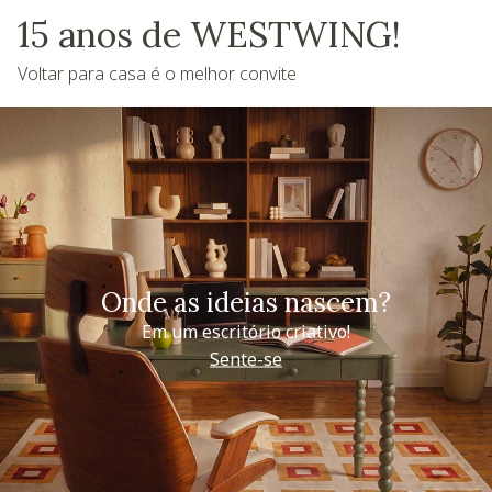
15 anos de WESTWING!
Voltar para casa é o melhor convite
Onde as ideias nascem?
Em um escritório criativo!
Sente-se