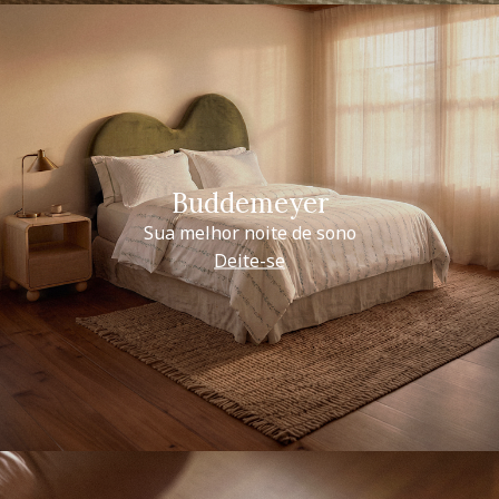
Buddemeyer
Sua melhor noite de sono
Deite-se