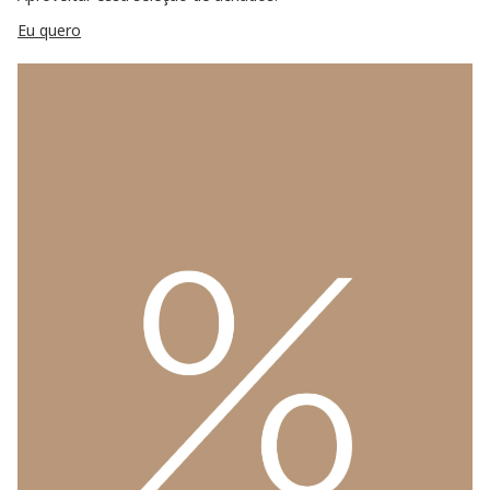
Eu quero