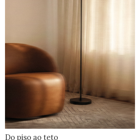
Do piso ao teto