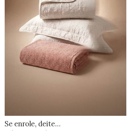
Se enrole, deite…