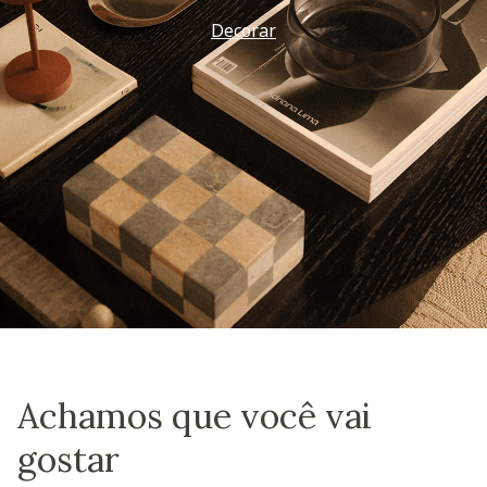
Decorar
Achamos que você vai
gostar