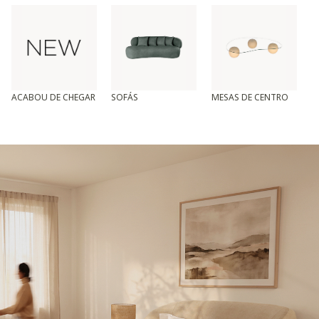
ACABOU DE CHEGAR
SOFÁS
MESAS DE CENTRO
T