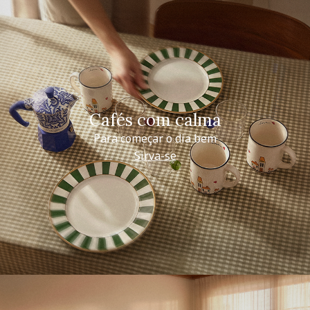
Cafés com calma
Para começar o dia bem
Sirva-se