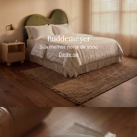
Buddemeyer
Sua melhor noite de sono
Deite-se