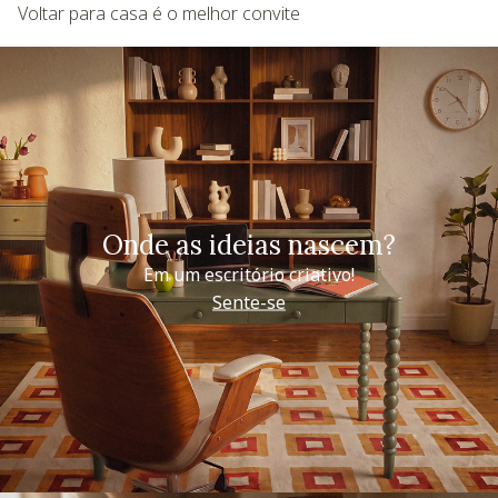
Voltar para casa é o melhor convite
Onde as ideias nascem?
Em um escritório criativo!
Sente-se