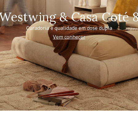
Westwing & Casa Coté 
Curadoria e qualidade em dose dupla
Vem conhecer