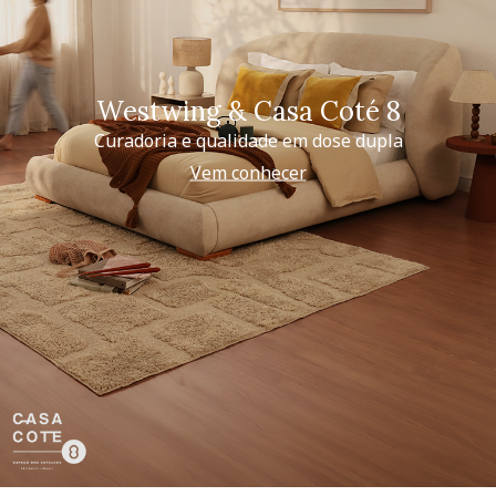
Westwing & Casa Coté 8
Curadoria e qualidade em dose dupla
Vem conhecer