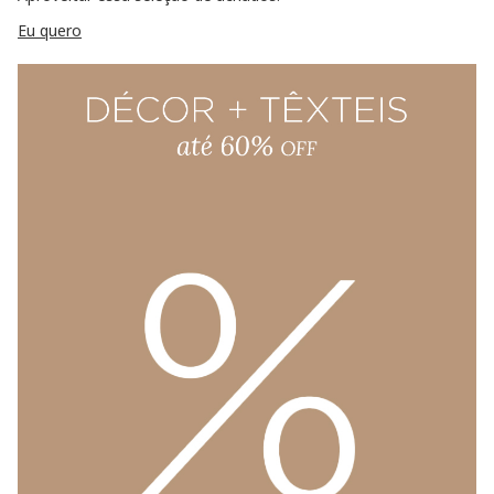
Eu quero