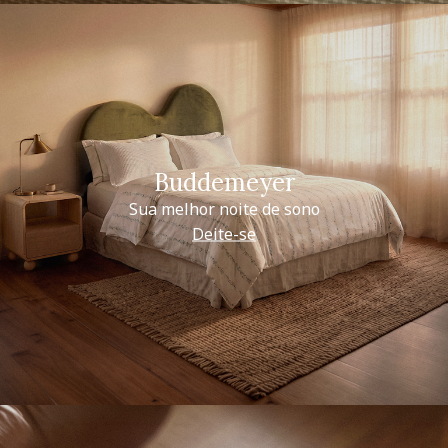
Buddemeyer
Sua melhor noite de sono
Deite-se