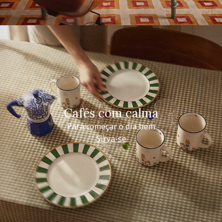
Cafés com calma
Para começar o dia bem
Sirva-se