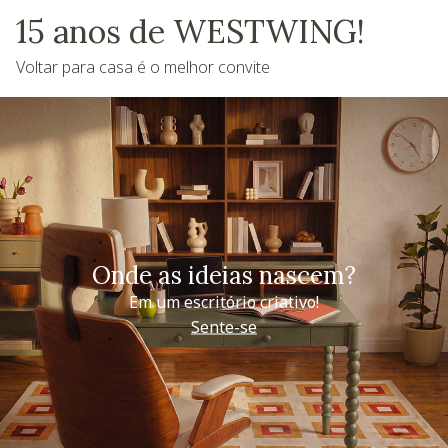
15 anos de WESTWING!
Voltar para casa é o melhor convite
Onde as ideias nascem?
Em um escritório criativo!
Sente-se