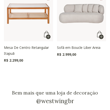
Mesa De Centro Retangular
Sofá em Boucle Liber Areia
Itapuã
R$ 2.999,00
R$ 2.299,00
Bem mais que uma loja de decoração
@westwingbr