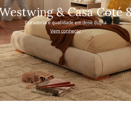
Westwing & Casa Coté 
Curadoria e qualidade em dose dupla
Vem conhecer