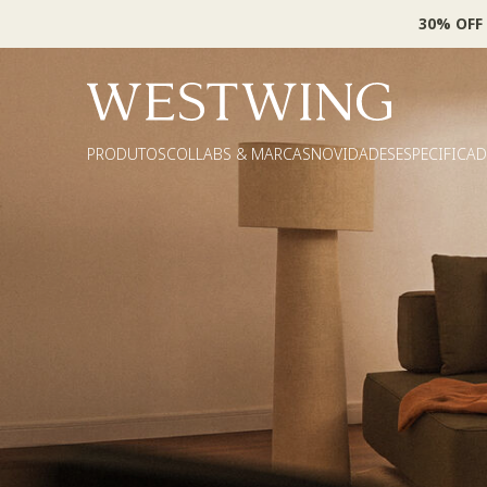
30% OFF
PRODUTOS
COLLABS & MARCAS
NOVIDADES
ESPECIFICA