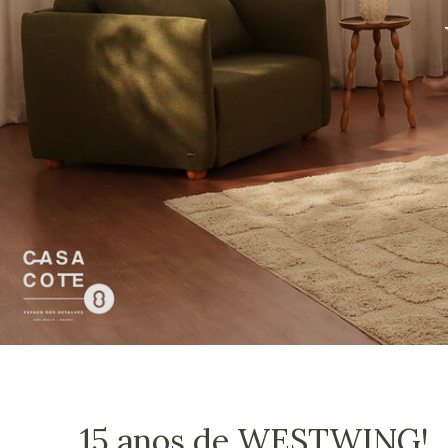
15 anos de WESTWING!