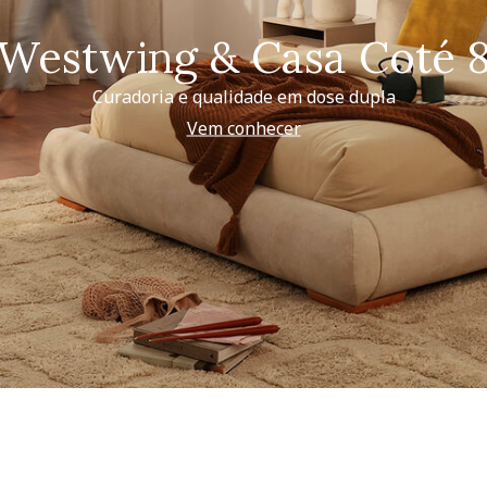
Westwing & Casa Coté 
Curadoria e qualidade em dose dupla
Vem conhecer