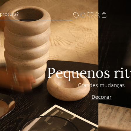
 procura?