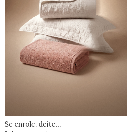
Se enrole, deite…