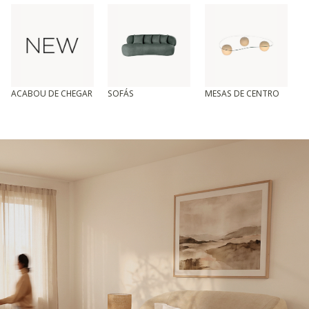
ACABOU DE CHEGAR
SOFÁS
MESAS DE CENTRO
T