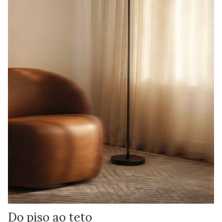
Do piso ao teto