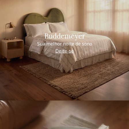
Buddemeyer
Sua melhor noite de sono
Deite-se