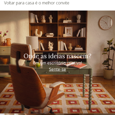
Voltar para casa é o melhor convite
Onde as ideias nascem?
Em um escritório criativo!
Sente-se