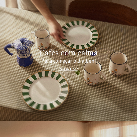
Cafés com calma
Para começar o dia bem
Sirva-se