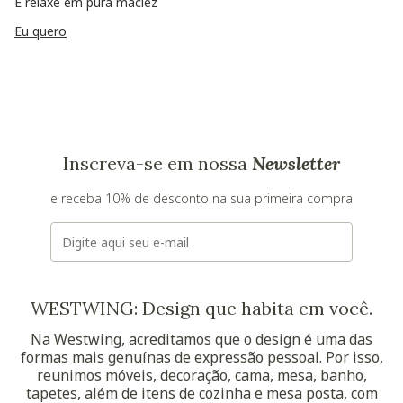
E relaxe em pura maciez
Eu quero
Inscreva-se em nossa
Newsletter
e receba 10% de desconto na sua primeira compra
E-mail
WESTWING: Design que habita em você.
Na Westwing, acreditamos que o design é uma das
formas mais genuínas de expressão pessoal. Por isso,
reunimos móveis, decoração, cama, mesa, banho,
tapetes, além de itens de cozinha e mesa posta, com