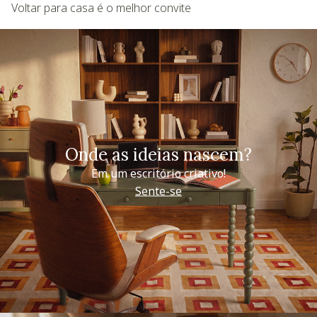
Voltar para casa é o melhor convite
Onde as ideias nascem?
Em um escritório criativo!
Sente-se