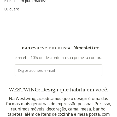
E relaxe em pura maciez
Eu quero
Inscreva-se em nossa
Newsletter
e receba 10% de desconto na sua primeira compra
E-mail
WESTWING: Design que habita em você.
Na Westwing, acreditamos que o design é uma das
formas mais genuínas de expressão pessoal. Por isso,
reunimos móveis, decoração, cama, mesa, banho,
tapetes, além de itens de cozinha e mesa posta, com