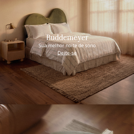
Buddemeyer
Sua melhor noite de sono
Deite-se