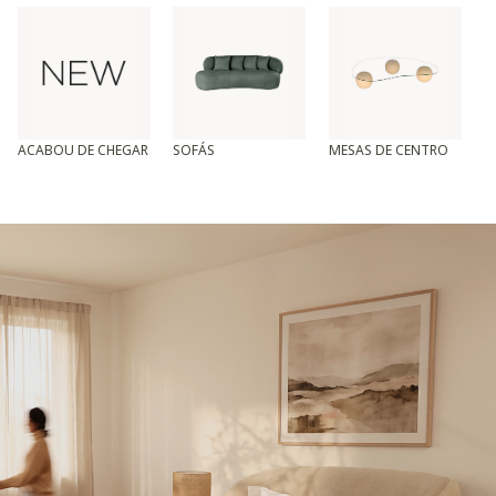
ACABOU DE CHEGAR
SOFÁS
MESAS DE CENTRO
T