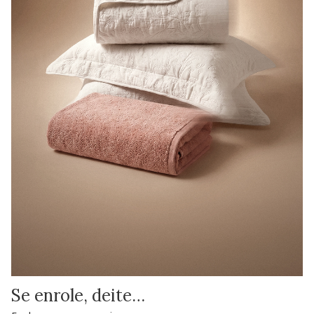
Se enrole, deite…