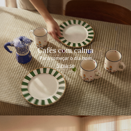
Cafés com calma
Para começar o dia bem
Sirva-se