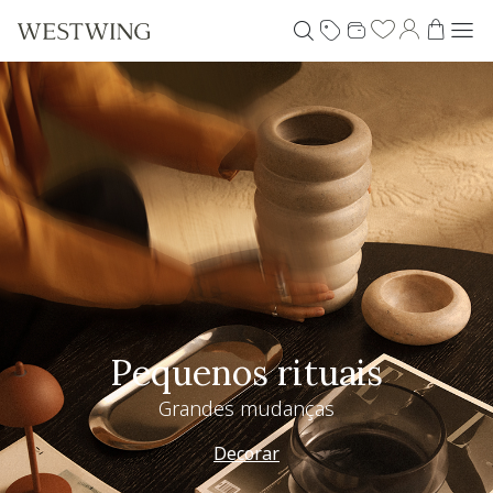
Pequenos rituais
Grandes mudanças
Decorar