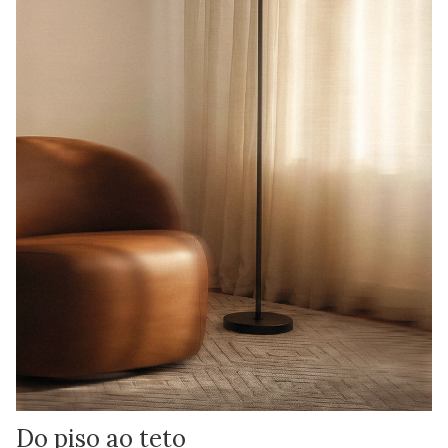
Do piso ao teto