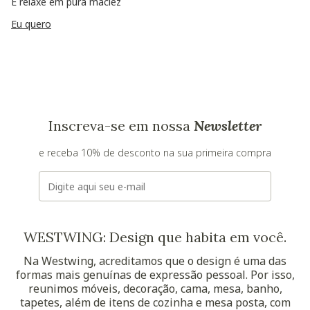
E relaxe em pura maciez
Eu quero
Inscreva-se em nossa
Newsletter
e receba 10% de desconto na sua primeira compra
E-mail
WESTWING: Design que habita em você.
Na Westwing, acreditamos que o design é uma das
formas mais genuínas de expressão pessoal. Por isso,
reunimos móveis, decoração, cama, mesa, banho,
tapetes, além de itens de cozinha e mesa posta, com