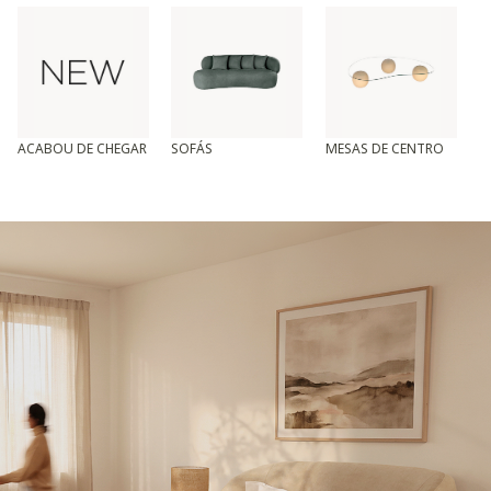
ACABOU DE CHEGAR
SOFÁS
MESAS DE CENTRO
T