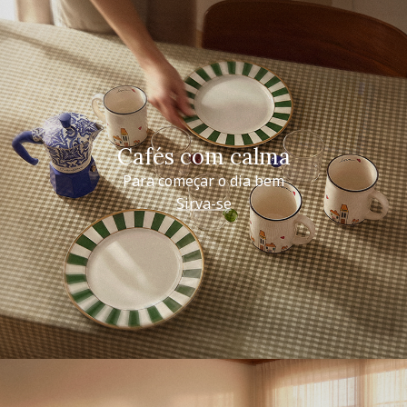
Cafés com calma
Para começar o dia bem
Sirva-se