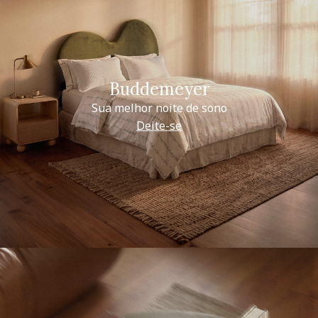
Buddemeyer
Sua melhor noite de sono
Deite-se