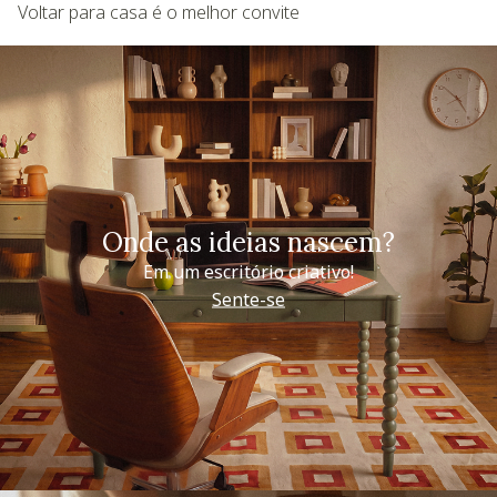
Voltar para casa é o melhor convite
Onde as ideias nascem?
Em um escritório criativo!
Sente-se