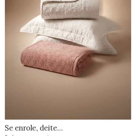
Se enrole, deite…