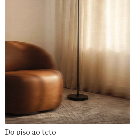
Do piso ao teto