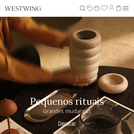
Pequenos rituais
Grandes mudanças
Decorar