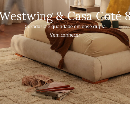
Westwing & Casa Coté 
Curadoria e qualidade em dose dupla
Vem conhecer