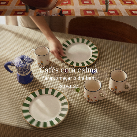
Cafés com calma
Para começar o dia bem
Sirva-se