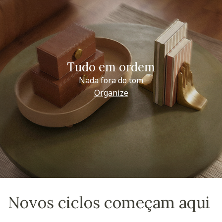
Tudo em ordem
Nada fora do tom
Organize
Novos ciclos começam aqui