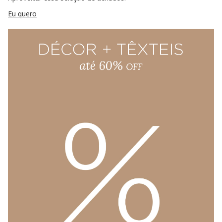
Eu quero