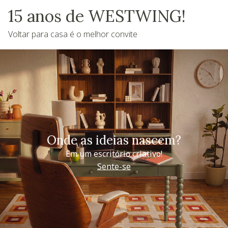
15 anos de WESTWING!
Voltar para casa é o melhor convite
Onde as ideias nascem?
Em um escritório criativo!
Sente-se