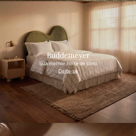
Buddemeyer
Sua melhor noite de sono
Deite-se