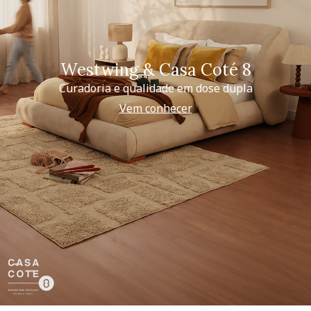
Westwing & Casa Coté 8
Curadoria e qualidade em dose dupla
Vem conhecer