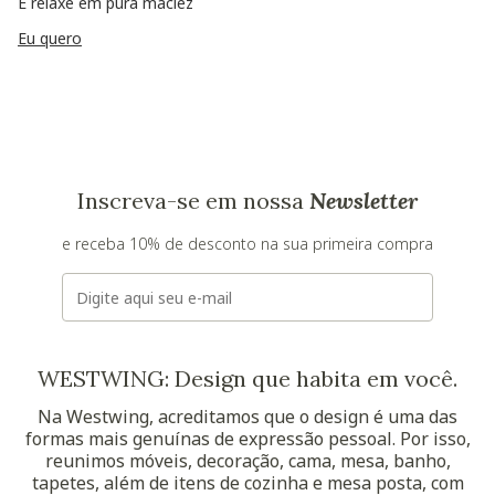
E relaxe em pura maciez
Eu quero
Inscreva-se em nossa
Newsletter
e receba 10% de desconto na sua primeira compra
E-mail
WESTWING: Design que habita em você.
Na Westwing, acreditamos que o design é uma das
formas mais genuínas de expressão pessoal. Por isso,
reunimos móveis, decoração, cama, mesa, banho,
tapetes, além de itens de cozinha e mesa posta, com