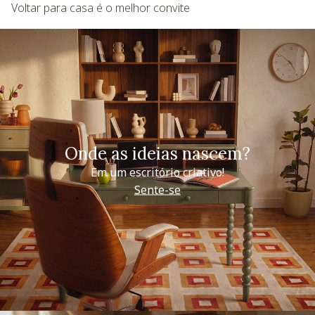
Voltar para casa é o melhor convite
Onde as ideias nascem?
Em um escritório criativo!
Sente-se