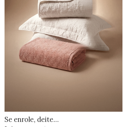
Se enrole, deite…