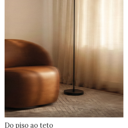
Do piso ao teto