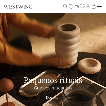
Pequenos rituais
Grandes mudanças
Decorar