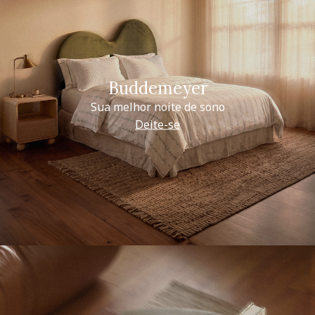
Buddemeyer
Sua melhor noite de sono
Deite-se