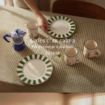
Cafés com calma
Para começar o dia bem
Sirva-se