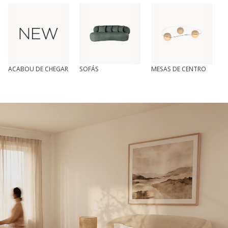
ACABOU DE CHEGAR
SOFÁS
MESAS DE CENTRO
T