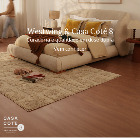
Westwing & Casa Coté 8
Curadoria e qualidade em dose dupla
Vem conhecer