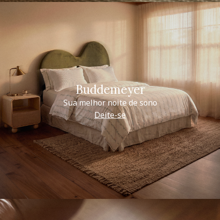
Buddemeyer
Sua melhor noite de sono
Deite-se