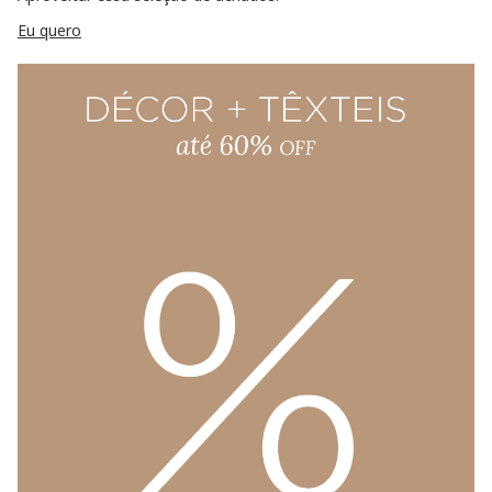
Eu quero