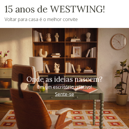
15 anos de WESTWING!
Voltar para casa é o melhor convite
Onde as ideias nascem?
Em um escritório criativo!
Sente-se