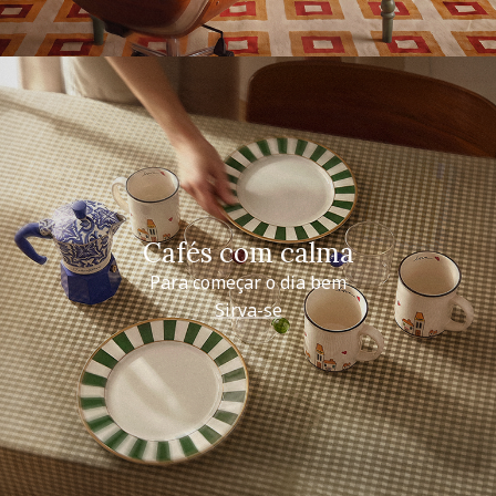
Cafés com calma
Para começar o dia bem
Sirva-se