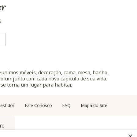
er
a
reunimos móveis, decoração, cama, mesa, banho,
oluir junto com cada novo capítulo de sua vida.
 se torna um lugar para habitar.
estidor
Fale Conosco
FAQ
Mapa do Site
×