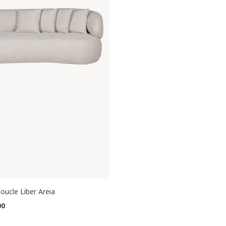
oucle Liber Areia
00