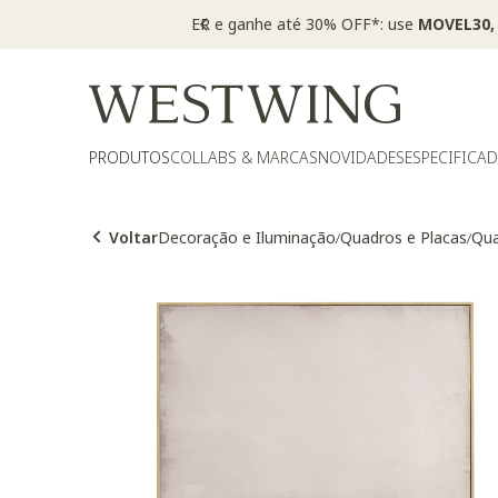
PRODUTOS
COLLABS & MARCAS
NOVIDADES
ESPECIFICA
Voltar
Decoração e Iluminação
Quadros e Placas
Qua
/
/