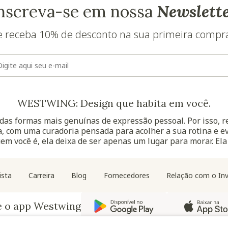
nscreva-se em nossa
Newslett
e receba 10% de desconto na sua primeira compr
E-mail
WESTWING: Design que habita em você.
as formas mais genuínas de expressão pessoal. Por isso, 
, com uma curadoria pensada para acolher a sua rotina e ev
uem você é, ela deixa de ser apenas um lugar para morar. Ela
Navegação do rodapé
ista
Carreira
Blog
Fornecedores
Relação com o Inv
e o app Westwing