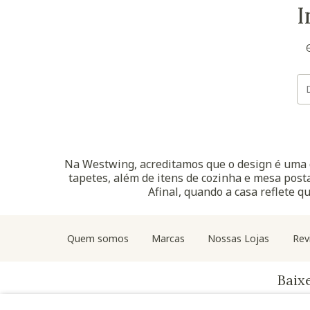
I
Na Westwing, acreditamos que o design é uma d
tapetes, além de itens de cozinha e mesa posta
Afinal, quando a casa reflete q
Quem somos
Marcas
Nossas Lojas
Rev
Baix