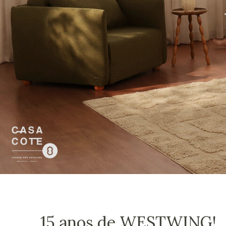
15 anos de WESTWING!