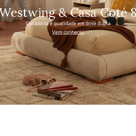
Westwing & Casa Coté 
Curadoria e qualidade em dose dupla
Vem conhecer