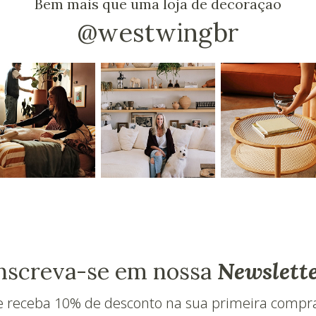
Bem mais que uma loja de decoração
@westwingbr
nscreva-se em nossa
Newslett
e receba 10% de desconto na sua primeira compr