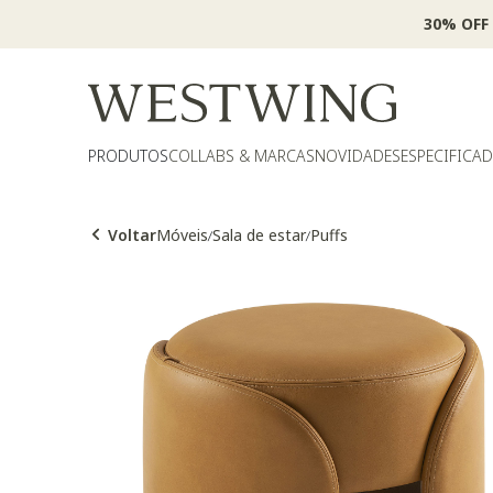
30% OFF
PRODUTOS
COLLABS & MARCAS
NOVIDADES
ESPECIFICA
Voltar
Móveis
Sala de estar
Puffs
/
/