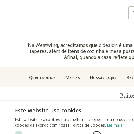
Na Westwing, acreditamos que o design é uma d
tapetes, além de itens de cozinha e mesa posta
Afinal, quando a casa reflete q
Quem somos
Marcas
Nossas Lojas
Rev
Baix
Este website usa cookies
Este website usa cookies para melhorar a experiência do usuário.
cookies de acordo com nossa Política de Cookies.
Ler mais