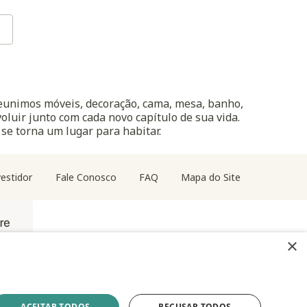
reunimos móveis, decoração, cama, mesa, banho,
oluir junto com cada novo capítulo de sua vida.
 se torna um lugar para habitar.
estidor
Fale Conosco
FAQ
Mapa do Site
×
ACEITAR TODOS
RECUSAR TODOS