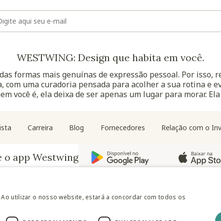
E-mail
WESTWING: Design que habita em você.
as formas mais genuínas de expressão pessoal. Por isso, 
, com uma curadoria pensada para acolher a sua rotina e ev
uem você é, ela deixa de ser apenas um lugar para morar. Ela
Navegação do rodapé
ista
Carreira
Blog
Fornecedores
Relação com o Inv
e o app Westwing
 Ao utilizar o nosso website, estará a concordar com todos os